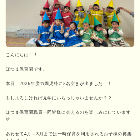
こんにちは！！
ほつま保育園です。
本日、2026年度の園児枠に2名空きが出ました！！
もしよろしければ見学にいらっしゃいませんか？？
ほつま保育園職員一同皆様に会えるのを楽しみにしています
💚
あわせて4月～8月までは一時保育を利用されるお子様の募集