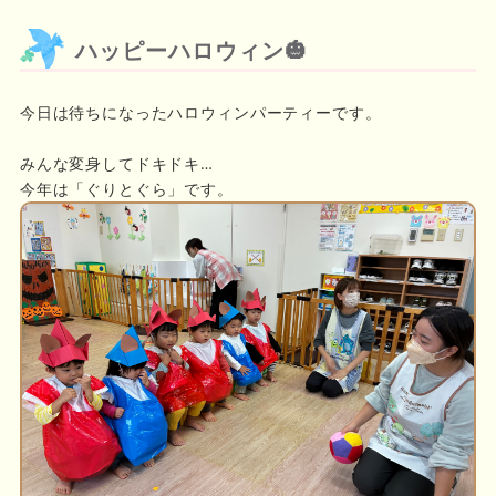
ハッピーハロウィン🎃
今日は待ちになったハロウィンパーティーです。
みんな変身してドキドキ…
今年は「ぐりとぐら」です。