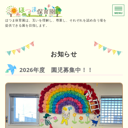
0～2歳児向けの小規模保育園
ほつま保育園は、互いを理解し、尊重し、それぞれを認め合う場を
提供できる園を目指します。
ホーム
保育時間
お知らせ
ご利用の流れ
2026年度 園児募集中！！
施設概要・採用情報
お問い合わせ