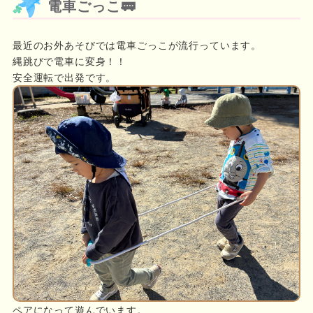
電車ごっこ🚃
最近のお外あそびでは電車ごっこが流行っています。
縄跳びで電車に変身！！
安全運転で出発です。
ペアになって遊んでいます。