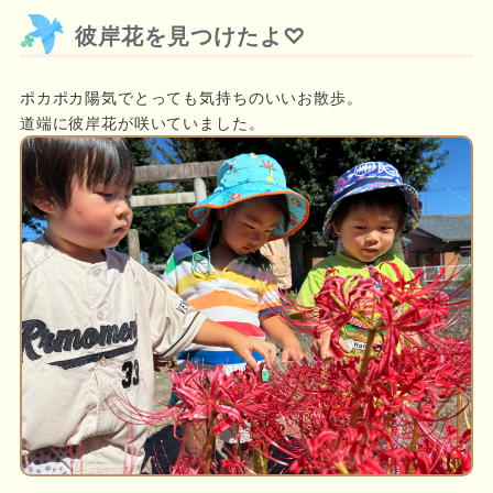
彼岸花を見つけたよ♡
ポカポカ陽気でとっても気持ちのいいお散歩。
道端に彼岸花が咲いていました。