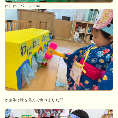
わにわにパニック🫨
かき氷は味を選んで食べました♡