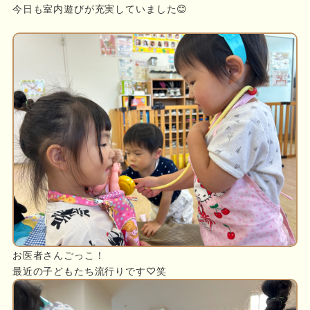
今日も室内遊びが充実していました😊
お医者さんごっこ！
最近の子どもたち流行りです♡笑