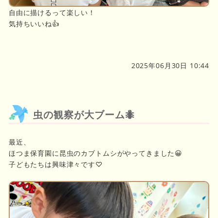
自由に描けるって楽しい！
気持ちいいね👍️
2025年06月30日 10:44
虫の観察が大ブーム🐜
最近、
ほつま保育園に昆虫のカブトムシがやってきました😀
子どもたちは興味津々です♡