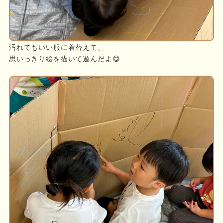
汚れてもいい服に着替えて、
思いっきり絵を描いて遊んだよ😋