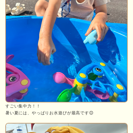
すごい集中力！！
暑い夏には、やっぱりお水遊びが最高です😊