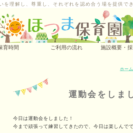
いを理解し、尊重し、それぞれを認め合う場を提供で
保育時間
ご利用の流れ
施設概要・採
ホー
運動会をしま
今日は運動会をしました！
今まで頑張って練習してきたので、今日は楽しんで