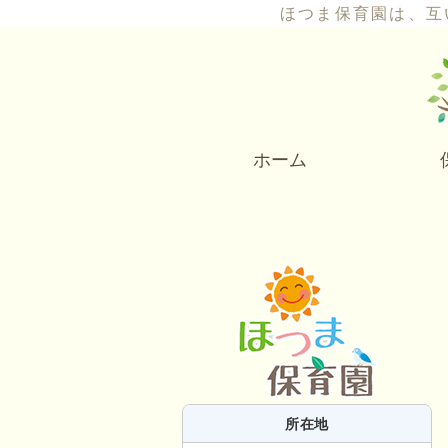
ほつま保育園は、互
ホーム
所在地