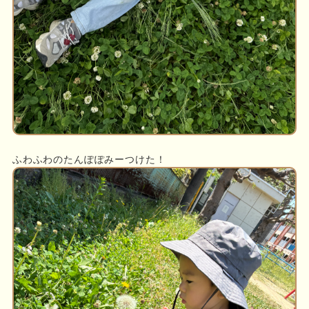
ふわふわのたんぽぽみーつけた！