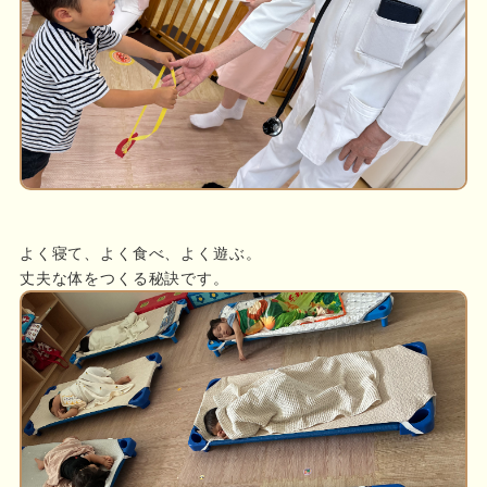
よく寝て、よく食べ、よく遊ぶ。
丈夫な体をつくる秘訣です。