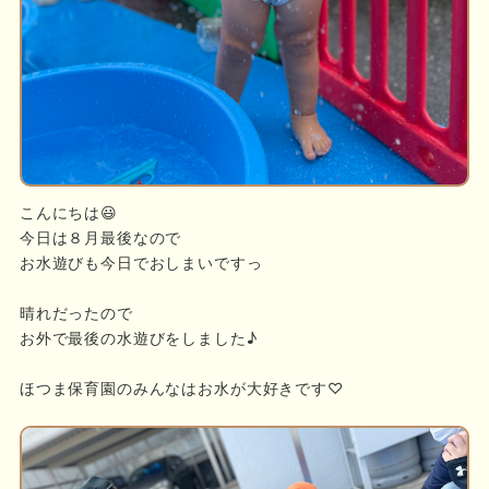
こんにちは😃
今日は８月最後なので
お水遊びも今日でおしまいですっ
晴れだったので
お外で最後の水遊びをしました♪
ほつま保育園のみんなはお水が大好きです♡