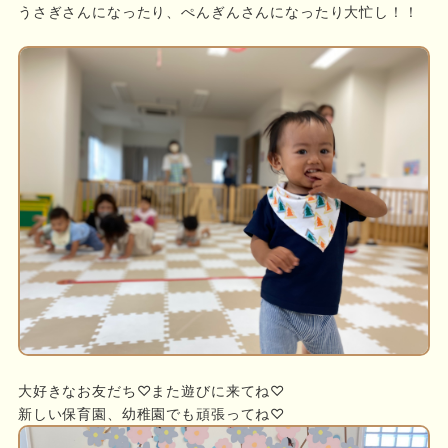
うさぎさんになったり、ぺんぎんさんになったり大忙し！！
大好きなお友だち♡また遊びに来てね♡
新しい保育園、幼稚園でも頑張ってね♡