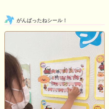
がんばったねシール！