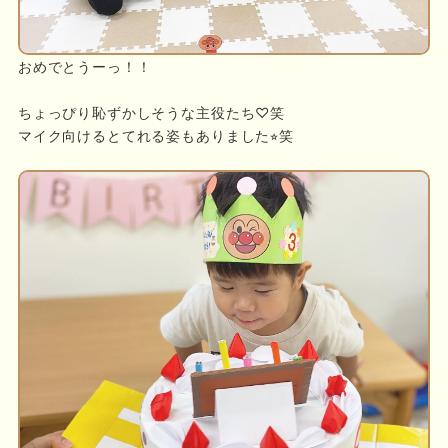
おめでとうーっ！！
ちょっぴり恥ずかしそうな主役たち♡笑
マイク向けるとてれる姿もありました⭐︎笑