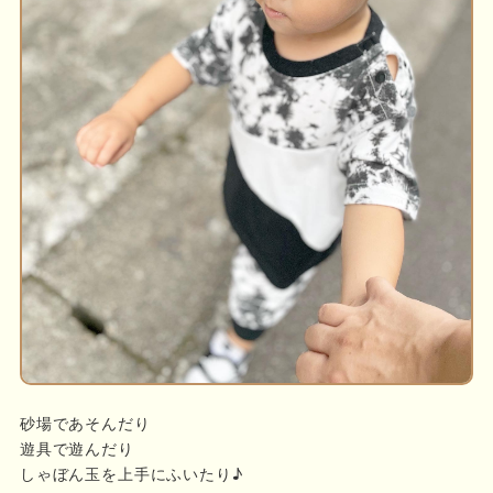
砂場であそんだり
遊具で遊んだり
しゃぼん玉を上手にふいたり♪