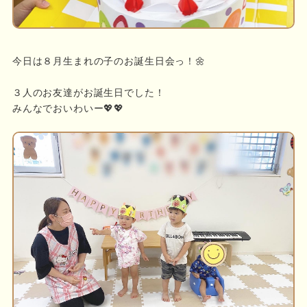
今日は８月生まれの子のお誕生日会っ！🌼
３人のお友達がお誕生日でした！
みんなでおいわいー💖💖