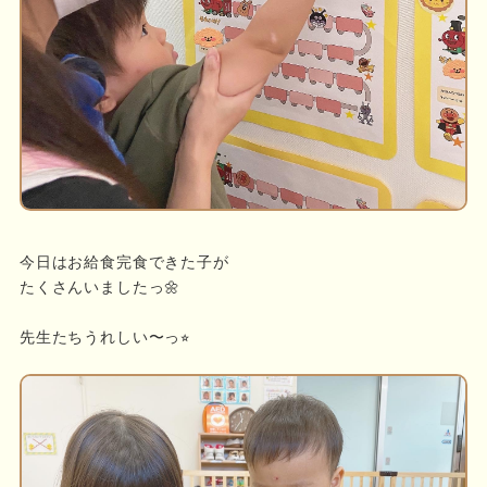
今日はお給食完食できた子が
たくさんいましたっ🌼
先生たちうれしい〜っ⭐︎