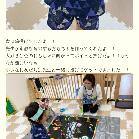
次は輪投げもしたよ！！
先生が素敵な音のするおもちゃを作ってくれたよ！！
大好きな色のおもちゃに向かってポイっと投げたよ！！なか
なか難しいなぁ…
小さなお友だちは先生と一緒に投げてゲットできました！！