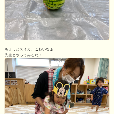
ちょっとスイカ、こわいなぁ…
先生とやってみるね！！