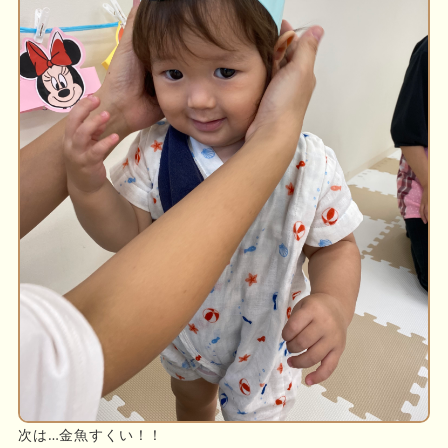
次は…金魚すくい！！