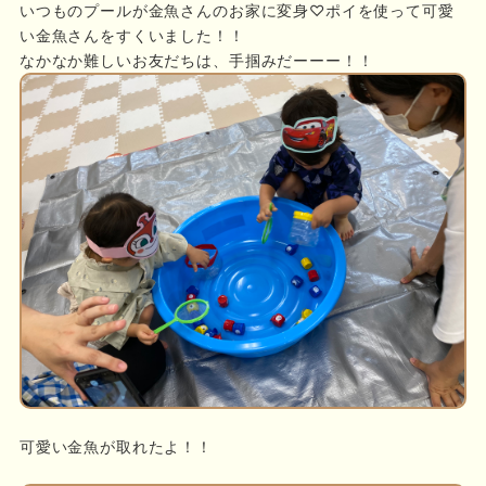
いつものプールが金魚さんのお家に変身♡ポイを使って可愛
い金魚さんをすくいました！！
なかなか難しいお友だちは、手掴みだーーー！！
可愛い金魚が取れたよ！！