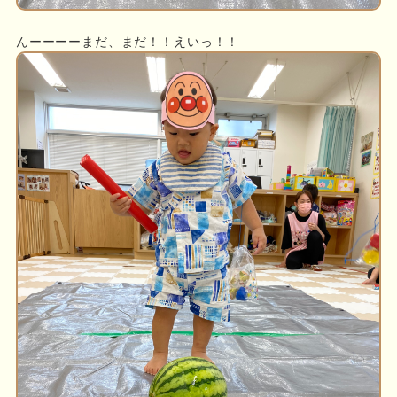
んーーーーまだ、まだ！！えいっ！！