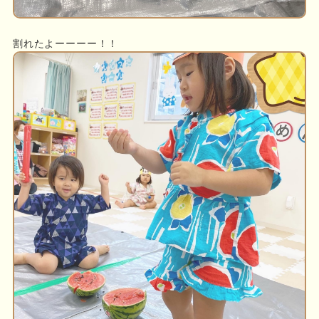
割れたよーーーー！！