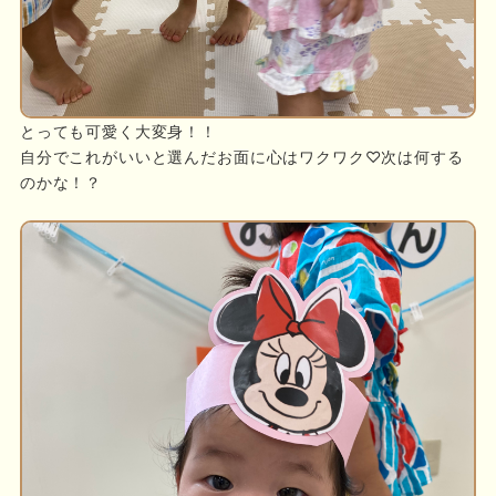
とっても可愛く大変身！！
自分でこれがいいと選んだお面に心はワクワク♡次は何する
のかな！？