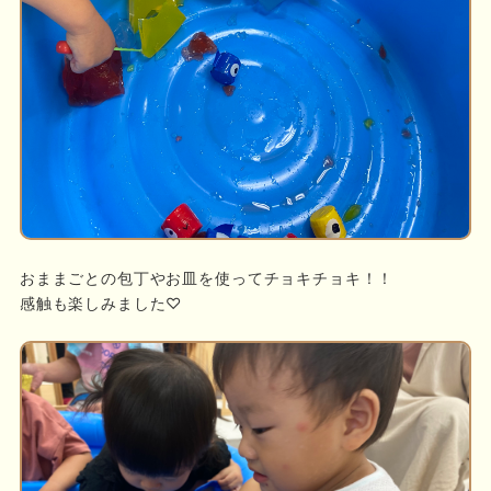
おままごとの包丁やお皿を使ってチョキチョキ！！
感触も楽しみました♡