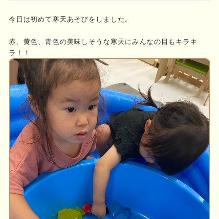
今日は初めて寒天あそびをしました。
赤、黄色、青色の美味しそうな寒天にみんなの目もキラキ
ラ！！