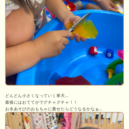
どんどん小さくなっていく寒天…
最後にはおててがでグチャグチャ！！
お水あそびのおもちゃに乗せたらどうなるかなぁ…