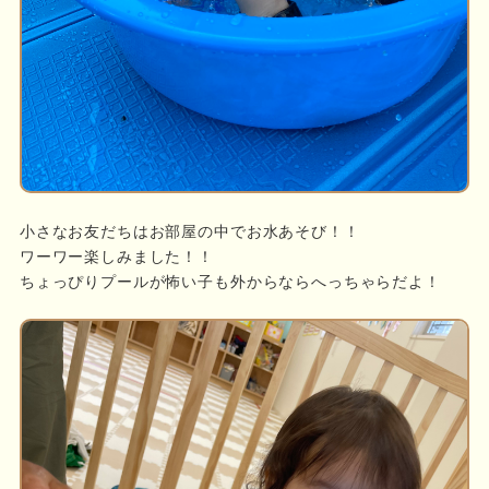
小さなお友だちはお部屋の中でお水あそび！！
ワーワー楽しみました！！
ちょっぴりプールが怖い子も外からならへっちゃらだよ！