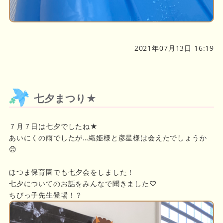
2021年07月13日 16:19
七夕まつり★
７月７日は七夕でしたね★
あいにくの雨でしたが…織姫様と彦星様は会えたでしょうか
😊
ほつま保育園でも七夕会をしました！
七夕についてのお話をみんなで聞きました♡
ちびっ子先生登場！？