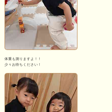
体重も測りますよ！！
少々お待ちください！