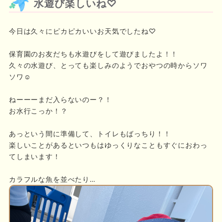
水遊び楽しいね♡
今日は久々にピカピカいいお天気でしたね♡
保育園のお友だちも水遊びをして遊びましたよ！！
久々の水遊び、とっても楽しみのようでおやつの時からソワ
ソワ☺️
ねーーーまだ入らないのー？！
お水行こっか！？
あっという間に準備して、トイレもばっちり！！
楽しいことがあるといつもはゆっくりなこともすぐにおわっ
てしまいます！
カラフルな魚を並べたり…