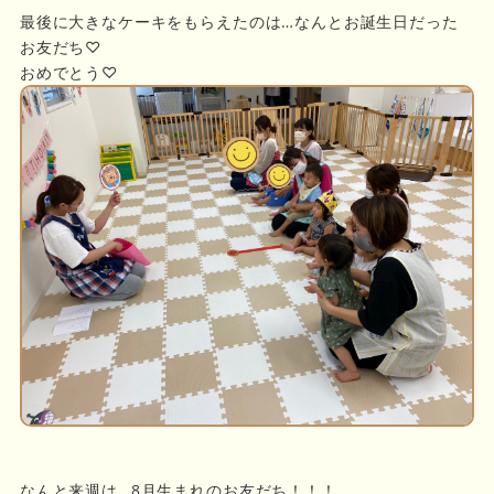
最後に大きなケーキをもらえたのは…なんとお誕生日だった
お友だち♡
おめでとう♡
なんと来週は…8月生まれのお友だち！！！