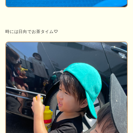
時には日向でお茶タイム♡