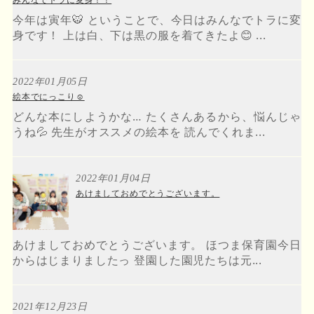
今年は寅年🐯 ということで、今日はみんなでトラに変
身です！ 上は白、下は黒の服を着てきたよ😊 ...
2022年01月05日
絵本でにっこり☺︎
どんな本にしようかな… たくさんあるから、悩んじゃ
うね💦 先生がオススメの絵本を 読んでくれま...
2022年01月04日
あけましておめでとうございます。
あけましておめでとうございます。 ほつま保育園今日
からはじまりましたっ 登園した園児たちは元...
2021年12月23日