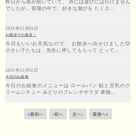
昨日から雨が続いていて、 外には遊びには行けません
でしたが… 部屋の中で、好きな遊びを たくさ...
2021年12月03日
お散歩での発見！
今日もいいお天気なので、 お散歩へ出かけました😊
小さい子たちは、先生に押してもらって とって...
2021年12月01日
今日のお給食
今日のお給食のメニューは ロールパン 鮭と豆乳のク
リームシチュー みどりのフレンチサラダ 果物...
«最初へ
‹前へ
次へ›
最後へ»