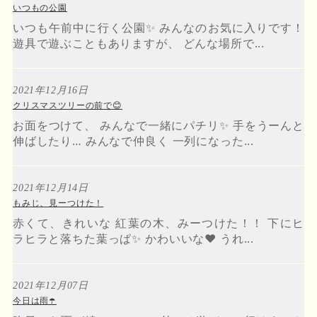
いつもの公園
いつも午前中に行く公園✨ みんなのお気に入りです！
遊具で遊ぶこともありますが、 どんな場所で...
2021年12月16日
クリスマスツリーの前で😊
お面をつけて、 みんなで一緒にパチリ✨ 手をうーんと
伸ばしたり… みんなで仲良く 一列になった...
2021年12月14日
もみじ、見ーつけた！
赤くて、きれいな 紅葉の木、みーつけた！！ 下にヒ
ラヒラと落ちた葉っぱ✨ かわいいな❤️ うれ...
2021年12月07日
今日は雨☂️