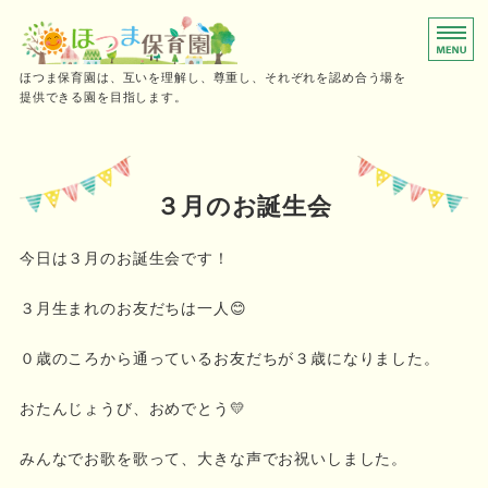
0～2歳児向けの小規模保育園
ほつま保育園は、互いを理解し、尊重し、それぞれを認め合う場を
提供できる園を目指します。
ホーム
保育時間
３月のお誕生会
ご利用の流れ
今日は３月のお誕生会です！
施設概要・採用情報
３月生まれのお友だちは一人😊
お問い合わせ
０歳のころから通っているお友だちが３歳になりました。
おたんじょうび、おめでとう💛
みんなでお歌を歌って、大きな声でお祝いしました。