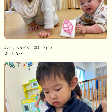
みんなペタペタ、真剣です☺️
楽しいな〜