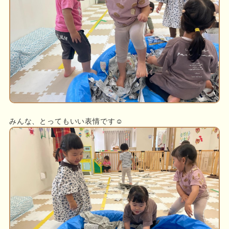
みんな、とってもいい表情です☺️